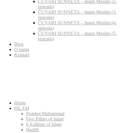
ČUVARI SUNNETA – Imam Muslim (2.
epizoda)
ČUVARI SUNNETA – Imam Muslim (3.
epizoda)
ČUVARI SUNNETA – Imam Muslim (4.
epizoda)
ČUVARI SUNNETA – Imam Muslim (5.
epizoda)
Blog
O nama
Kontakt
Home
ISLAM
Prophet Muhammad
Five Pillars of Islam
6 Kalimas of Islam
Hadith