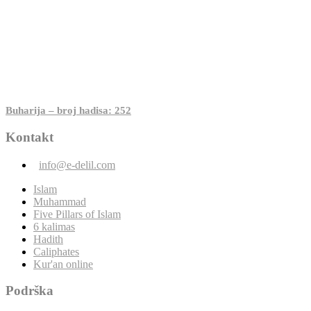
Buharija – broj hadisa: 252
Kontakt
info@e-delil.com
Islam
Muhammad
Five Pillars of Islam
6 kalimas
Hadith
Caliphates
Kur'an online
Podrška