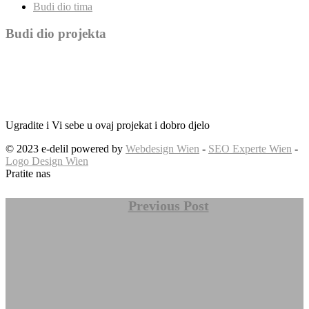
Budi dio tima
Budi dio projekta
Ugradite i Vi sebe u ovaj projekat i dobro djelo
© 2023 e-delil powered by
Webdesign Wien
-
SEO Experte Wien
-
Logo Design Wien
Pratite nas
Previous Post