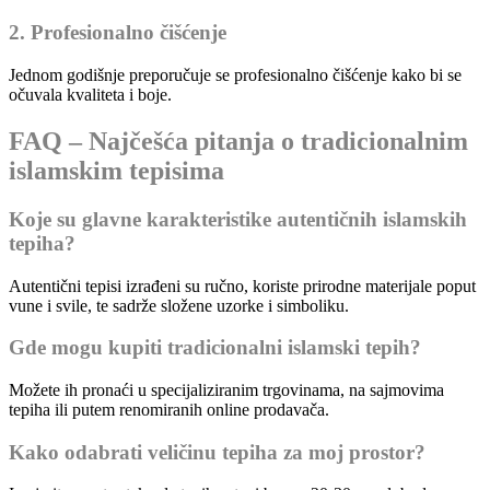
2. Profesionalno čišćenje
Jednom godišnje preporučuje se profesionalno čišćenje kako bi se
očuvala kvaliteta i boje.
FAQ – Najčešća pitanja o tradicionalnim
islamskim tepisima
Koje su glavne karakteristike autentičnih islamskih
tepiha?
Autentični tepisi izrađeni su ručno, koriste prirodne materijale poput
vune i svile, te sadrže složene uzorke i simboliku.
Gde mogu kupiti tradicionalni islamski tepih?
Možete ih pronaći u specijaliziranim trgovinama, na sajmovima
tepiha ili putem renomiranih online prodavača.
Kako odabrati veličinu tepiha za moj prostor?