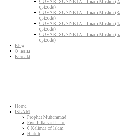
ČUVARI SUNNETA – Imam Muslim (2.
epizoda)
ČUVARI SUNNETA – Imam Muslim (3.
epizoda)
ČUVARI SUNNETA – Imam Muslim (4.
epizoda)
ČUVARI SUNNETA – Imam Muslim (5.
epizoda)
Blog
O nama
Kontakt
Home
ISLAM
Prophet Muhammad
Five Pillars of Islam
6 Kalimas of Islam
Hadith