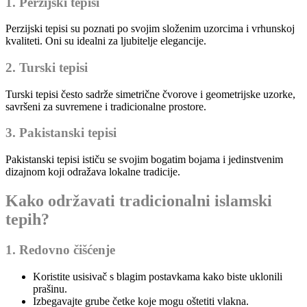
1. Perzijski tepisi
Perzijski tepisi su poznati po svojim složenim uzorcima i vrhunskoj
kvaliteti. Oni su idealni za ljubitelje elegancije.
2. Turski tepisi
Turski tepisi često sadrže simetrične čvorove i geometrijske uzorke,
savršeni za suvremene i tradicionalne prostore.
3. Pakistanski tepisi
Pakistanski tepisi ističu se svojim bogatim bojama i jedinstvenim
dizajnom koji odražava lokalne tradicije.
Kako održavati tradicionalni islamski
tepih?
1. Redovno čišćenje
Koristite usisivač s blagim postavkama kako biste uklonili
prašinu.
Izbegavajte grube četke koje mogu oštetiti vlakna.