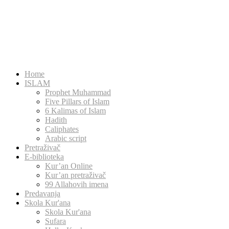
Home
ISLAM
Prophet Muhammad
Five Pillars of Islam
6 Kalimas of Islam
Hadith
Caliphates
Arabic script
Pretraživač
E-biblioteka
Kur’an Online
Kur’an pretraživač
99 Allahovih imena
Predavanja
Skola Kur'ana
Skola Kur'ana
Sufara