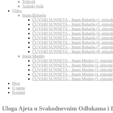
Tedzvid
Arapski jezik
Video
Imam Buharija
ČUVARI SUNNETA – Imam Buharija (1. epizod
ČUVARI SUNNETA – Imam Buharija (2. epizod
ČUVARI SUNNETA – Imam Buharija (3. epizod
ČUVARI SUNNETA – Imam Buharija (4. epizod
ČUVARI SUNNETA – Imam Buharija (5. epizod
ČUVARI SUNNETA – Imam Buharija (6. epizod
ČUVARI SUNNETA – Imam Buharija (7. epizod
ČUVARI SUNNETA – Imam Buharija (8. epizod
Imam Muslim
ČUVARI SUNNETA – Imam Muslim (1. epizoda
ČUVARI SUNNETA – Imam Muslim (2. epizoda
ČUVARI SUNNETA – Imam Muslim (3. epizoda
ČUVARI SUNNETA – Imam Muslim (4. epizoda
ČUVARI SUNNETA – Imam Muslim (5. epizoda
Blog
O nama
Kontakt
Uloga Ajeta u Svakodnevnim Odlukama i 