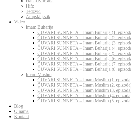
Halka Kur’ana
Hifz
Tedzvid
Arapski jezik
Video
Imam Buharija
ČUVARI SUNNETA – Imam Buharija (1. epizod
ČUVARI SUNNETA – Imam Buharija (2. epizod
ČUVARI SUNNETA – Imam Buharija (3. epizod
ČUVARI SUNNETA – Imam Buharija (4. epizod
ČUVARI SUNNETA – Imam Buharija (5. epizod
ČUVARI SUNNETA – Imam Buharija (6. epizod
ČUVARI SUNNETA – Imam Buharija (7. epizod
ČUVARI SUNNETA – Imam Buharija (8. epizod
Imam Muslim
ČUVARI SUNNETA – Imam Muslim (1. epizoda
ČUVARI SUNNETA – Imam Muslim (2. epizoda
ČUVARI SUNNETA – Imam Muslim (3. epizoda
ČUVARI SUNNETA – Imam Muslim (4. epizoda
ČUVARI SUNNETA – Imam Muslim (5. epizoda
Blog
O nama
Kontakt