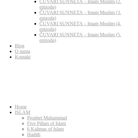
ČUVARI SUNNETA – Imam Muslim (2.
epizoda)
ČUVARI SUNNETA – Imam Muslim (3.
epizoda)
ČUVARI SUNNETA – Imam Muslim (4.
epizoda)
ČUVARI SUNNETA – Imam Muslim (5.
epizoda)
Blog
O nama
Kontakt
Home
ISLAM
Prophet Muhammad
Five Pillars of Islam
6 Kalimas of Islam
Hadith