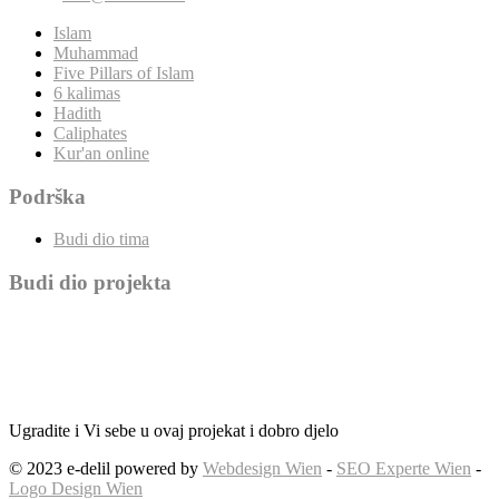
Islam
Muhammad
Five Pillars of Islam
6 kalimas
Hadith
Caliphates
Kur'an online
Podrška
Budi dio tima
Budi dio projekta
Ugradite i Vi sebe u ovaj projekat i dobro djelo
© 2023 e-delil powered by
Webdesign Wien
-
SEO Experte Wien
-
Logo Design Wien