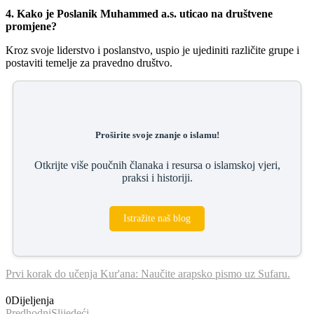
4. Kako je Poslanik Muhammed a.s. uticao na društvene
promjene?
Kroz svoje liderstvo i poslanstvo, uspio je ujediniti različite grupe i
postaviti temelje za pravedno društvo.
Proširite svoje znanje o islamu!
Otkrijte više poučnih članaka i resursa o islamskoj vjeri,
praksi i historiji.
Istražite naš blog
Prvi korak do učenja Kur'ana: Naučite arapsko pismo uz Sufaru.
0
Dijeljenja
Predhodni
Slijedeći