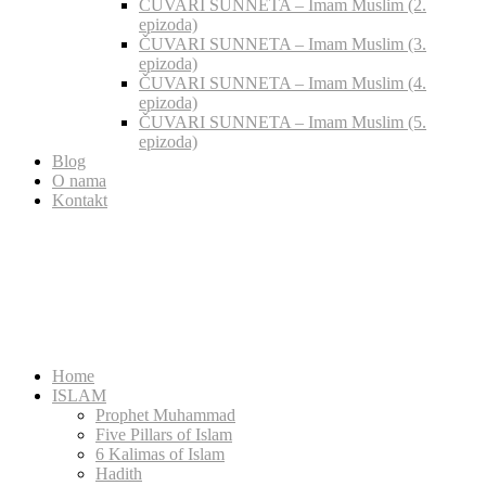
ČUVARI SUNNETA – Imam Muslim (2.
epizoda)
ČUVARI SUNNETA – Imam Muslim (3.
epizoda)
ČUVARI SUNNETA – Imam Muslim (4.
epizoda)
ČUVARI SUNNETA – Imam Muslim (5.
epizoda)
Blog
O nama
Kontakt
Home
ISLAM
Prophet Muhammad
Five Pillars of Islam
6 Kalimas of Islam
Hadith