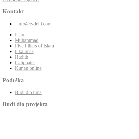
Kontakt
info@e-delil.com
Islam
Muhammad
Five Pillars of Islam
6 kalimas
Hadith
Caliphates
Kur'an online
Podrška
Budi dio tima
Budi dio projekta