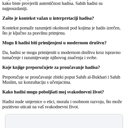
kako biste provjerili autentičnost hadisa. Sahih hadisi su
najpouzdaniji.
Zašto je kontekst važan u interpretaciji hadisa?
Kontekst pomaže razumjeti okolnosti pod kojima je hadis izrečen,
što je ključno za pravilnu primjenu.
Mogu li hadisi biti primijenjeni u modernom društvu?
Da, hadisi se mogu primijeniti u modernom društvu kroz ispravno
tumačenje i razumijevanje njihovog značenja i svrhe.
Koje knjige preporučujete za proučavanje hadisa?
Preporučuje se proučavanje zbirki poput Sahih al-Bukhari i Sahih
Muslim, uz konzultaciju s učenjacima.
Kako hadisi mogu poboljšati moj svakodnevni život?
Hadisi nude smjernice o etici, moralu i osobnom razvoju, što može
pozitivno uticati na vaš svakodnevni život.