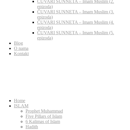
ČUVARI SUNNETA – Imam Muslim (2.
epizoda)
ČUVARI SUNNETA – Imam Muslim (3.
epizoda)
ČUVARI SUNNETA – Imam Muslim (4.
epizoda)
ČUVARI SUNNETA – Imam Muslim (5.
epizoda)
Blog
O nama
Kontakt
Home
ISLAM
Prophet Muhammad
Five Pillars of Islam
6 Kalimas of Islam
Hadith