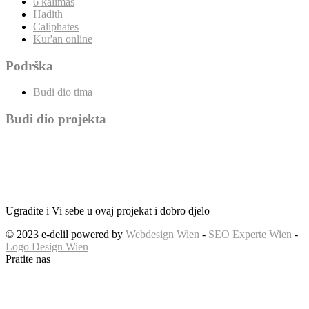
6 kalimas
Hadith
Caliphates
Kur'an online
Podrška
Budi dio tima
Budi dio projekta
Ugradite i Vi sebe u ovaj projekat i dobro djelo
© 2023 e-delil powered by
Webdesign Wien
-
SEO Experte Wien
-
Logo Design Wien
Pratite nas