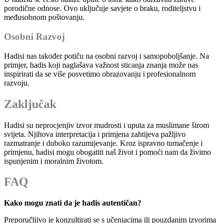
porodične odnose. Ovo uključuje savjete o braku, roditeljstvu i
međusobnom poštovanju.
Osobni Razvoj
Hadisi nas također potiču na osobni razvoj i samopoboljšanje. Na
primjer, hadis koji naglašava važnost sticanja znanja može nas
inspirirati da se više posvetimo obrazovanju i profesionalnom
razvoju.
Zaključak
Hadisi su neprocjenjiv izvor mudrosti i uputa za muslimane širom
svijeta. Njihova interpretacija i primjena zahtijeva pažljivo
razmatranje i duboko razumijevanje. Kroz ispravno tumačenje i
primjenu, hadisi mogu obogatiti naš život i pomoći nam da živimo
ispunjenim i moralnim životom.
FAQ
Kako mogu znati da je hadis autentičan?
Preporučljivo je konzultirati se s učenjacima ili pouzdanim izvorima