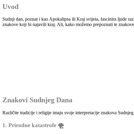
Uvod
Sudnji dan, poznat i kao Apokalipsa ili Kraj svijeta, fascinira ljude ra
znakove koji bi najavili kraj. Ali, kako možemo prepoznati te znakove
Znakovi Sudnjeg Dana
Različite tradicije i religije imaju svoje interpretacije znakova Sudn
1. Prirodne katastrofe 🌪️