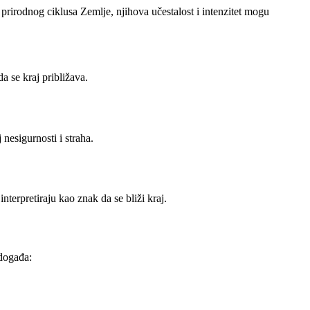
 prirodnog ciklusa Zemlje, njihova učestalost i intenzitet mogu
a se kraj približava.
nesigurnosti i straha.
terpretiraju kao znak da se bliži kraj.
 događa: