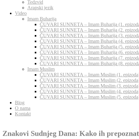
Tedzvid
Arapski jezik
Video
Imam Buharija
ČUVARI SUNNETA – Imam Buharija (1. epizod
ČUVARI SUNNETA – Imam Buharija (2. epizod
ČUVARI SUNNETA – Imam Buharija (3. epizod
ČUVARI SUNNETA – Imam Buharija (4. epizod
ČUVARI SUNNETA – Imam Buharija (5. epizod
ČUVARI SUNNETA – Imam Buharija (6. epizod
ČUVARI SUNNETA – Imam Buharija (7. epizod
ČUVARI SUNNETA – Imam Buharija (8. epizod
Imam Muslim
ČUVARI SUNNETA – Imam Muslim (1. epizoda
ČUVARI SUNNETA – Imam Muslim (2. epizoda
ČUVARI SUNNETA – Imam Muslim (3. epizoda
ČUVARI SUNNETA – Imam Muslim (4. epizoda
ČUVARI SUNNETA – Imam Muslim (5. epizoda
Blog
O nama
Kontakt
Znakovi Sudnjeg Dana: Kako ih prepoznati