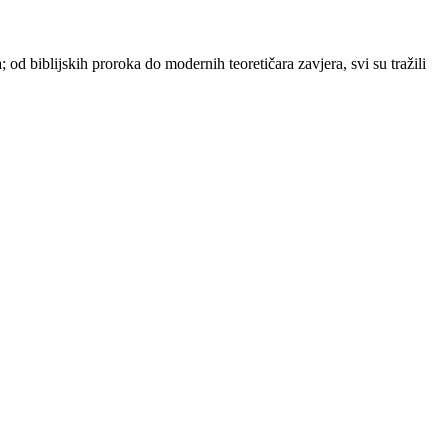
; od biblijskih proroka do modernih teoretičara zavjera, svi su tražili