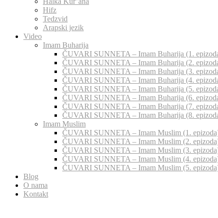
Halka Kur’ana
Hifz
Tedzvid
Arapski jezik
Video
Imam Buharija
ČUVARI SUNNETA – Imam Buharija (1. epizod
ČUVARI SUNNETA – Imam Buharija (2. epizod
ČUVARI SUNNETA – Imam Buharija (3. epizod
ČUVARI SUNNETA – Imam Buharija (4. epizod
ČUVARI SUNNETA – Imam Buharija (5. epizod
ČUVARI SUNNETA – Imam Buharija (6. epizod
ČUVARI SUNNETA – Imam Buharija (7. epizod
ČUVARI SUNNETA – Imam Buharija (8. epizod
Imam Muslim
ČUVARI SUNNETA – Imam Muslim (1. epizoda
ČUVARI SUNNETA – Imam Muslim (2. epizoda
ČUVARI SUNNETA – Imam Muslim (3. epizoda
ČUVARI SUNNETA – Imam Muslim (4. epizoda
ČUVARI SUNNETA – Imam Muslim (5. epizoda
Blog
O nama
Kontakt