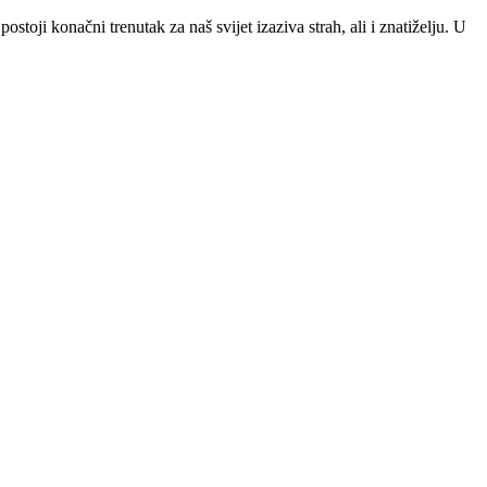
ostoji konačni trenutak za naš svijet izaziva strah, ali i znatiželju. U