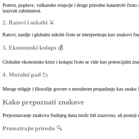
Potresi, poplave, vulkanske erupcije i druge prirodne katastrofe često
izazvati zabrinutost.
2. Ratovi i sukobi ⚔️
Ratovi, nasilje i globalni sukobi često se interpretiraju kao znakovi S
3. Ekonomski kolaps 💰
Globalne ekonomske krize i kolapsi često se vide kao potencijalni zna
4. Moralni pad 📉
Mnoge religije i filozofije govore o moralnom propadanju kao znaku Sud
Kako prepoznati znakove
Prepoznavanje znakova Sudnjeg dana može biti izazovno, ali postoji n
Promatrajte prirodu 🔍