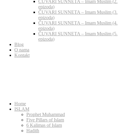
ČUVARI SUNNETA – Imam Muslim (2.
epizoda)
ČUVARI SUNNETA – Imam Muslim (3.
epizoda)
ČUVARI SUNNETA – Imam Muslim (4.
epizoda)
ČUVARI SUNNETA – Imam Muslim (5.
epizoda)
Blog
O nama
Kontakt
Home
ISLAM
Prophet Muhammad
Five Pillars of Islam
6 Kalimas of Islam
Hadith