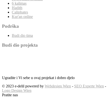
6 kalimas
Hadith
Caliphates
Kur'an online
Podrška
Budi dio tima
Budi dio projekta
Ugradite i Vi sebe u ovaj projekat i dobro djelo
© 2023 e-delil powered by
Webdesign Wien
-
SEO Experte Wien
-
Logo Design Wien
Pratite nas