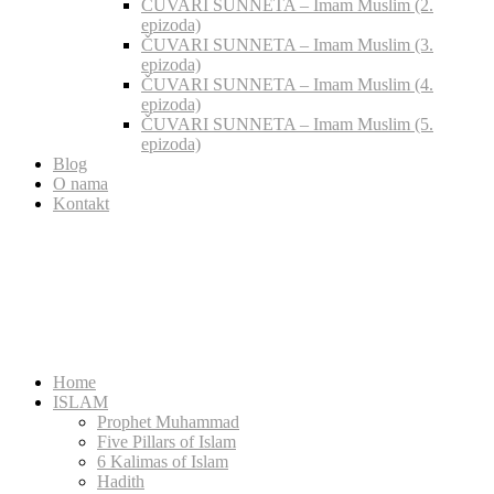
ČUVARI SUNNETA – Imam Muslim (2.
epizoda)
ČUVARI SUNNETA – Imam Muslim (3.
epizoda)
ČUVARI SUNNETA – Imam Muslim (4.
epizoda)
ČUVARI SUNNETA – Imam Muslim (5.
epizoda)
Blog
O nama
Kontakt
Home
ISLAM
Prophet Muhammad
Five Pillars of Islam
6 Kalimas of Islam
Hadith