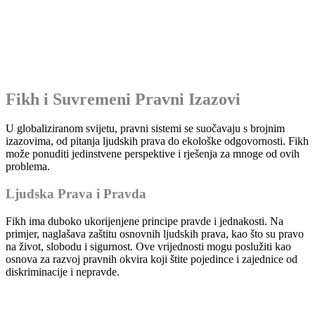
Fikh i Suvremeni Pravni Izazovi
U globaliziranom svijetu, pravni sistemi se suočavaju s brojnim
izazovima, od pitanja ljudskih prava do ekološke odgovornosti. Fikh
može ponuditi jedinstvene perspektive i rješenja za mnoge od ovih
problema.
Ljudska Prava i Pravda
Fikh ima duboko ukorijenjene principe pravde i jednakosti. Na
primjer, naglašava zaštitu osnovnih ljudskih prava, kao što su pravo
na život, slobodu i sigurnost. Ove vrijednosti mogu poslužiti kao
osnova za razvoj pravnih okvira koji štite pojedince i zajednice od
diskriminacije i nepravde.