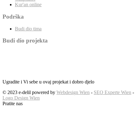
Kur'an online
Podrška
Budi dio tima
Budi dio projekta
Ugradite i Vi sebe u ovaj projekat i dobro djelo
© 2023 e-delil powered by
Webdesign Wien
-
SEO Experte Wien
-
Logo Design Wien
Pratite nas