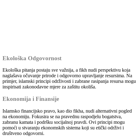
Ekološka Odgovornost
Ekološka pitanja postaju sve važnija, a fikh nudi perspektivu koja
naglašava očuvanje prirode i odgovorno upravljanje resursima. Na
primjer, islamski principi održivosti i zabrane rasipanja resursa mogu
inspirisati zakonodavne mjere za zaštitu okoliša.
Ekonomija i Finansije
Islamsko financijsko pravo, kao dio fikha, nudi alternativni pogled
na ekonomiju. Fokusira se na pravednu raspodjelu bogatstva,
zabranu kamata i podršku socijalnoj pravdi. Ovi principi mogu
pomoći u stvaranju ekonomskih sistema koji su etički održivi i
društveno odgovorni.