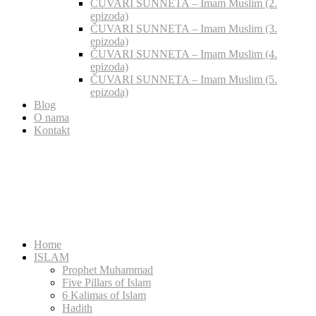
ČUVARI SUNNETA – Imam Muslim (2.
epizoda)
ČUVARI SUNNETA – Imam Muslim (3.
epizoda)
ČUVARI SUNNETA – Imam Muslim (4.
epizoda)
ČUVARI SUNNETA – Imam Muslim (5.
epizoda)
Blog
O nama
Kontakt
Home
ISLAM
Prophet Muhammad
Five Pillars of Islam
6 Kalimas of Islam
Hadith