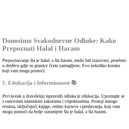
Donosimo Svakodnevne Odluke: Kako
Prepoznati Halal i Haram
Prepoznavanje šta je halal, a šta haram, može biti izazovno, posebno
u društvu gdje su granice često zamagljene. Evo nekoliko koraka
koji vam mogu pomoći:
1. Edukacija i Informisanost 📚
Prvi korak u donošenju ispravnih odluka je edukacija. Upoznajte se
s osnovnim islamskim zakonima i vrijednostima. Postoji mnogo
resursa, uključujući knjige, online kurseve i predavanja, koji vam
mogu pomoći da bolje razumijete šta je halal, a šta haram.