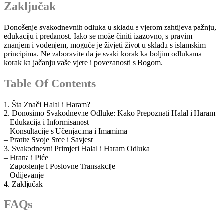
Zaključak
Donošenje svakodnevnih odluka u skladu s vjerom zahtijeva pažnju,
edukaciju i predanost. Iako se može činiti izazovno, s pravim
znanjem i vođenjem, moguće je živjeti život u skladu s islamskim
principima. Ne zaboravite da je svaki korak ka boljim odlukama
korak ka jačanju vaše vjere i povezanosti s Bogom.
Table Of Contents
1. Šta Znači Halal i Haram?
2. Donosimo Svakodnevne Odluke: Kako Prepoznati Halal i Haram
– Edukacija i Informisanost
– Konsultacije s Učenjacima i Imamima
– Pratite Svoje Srce i Savjest
3. Svakodnevni Primjeri Halal i Haram Odluka
– Hrana i Piće
– Zaposlenje i Poslovne Transakcije
– Odijevanje
4. Zaključak
FAQs