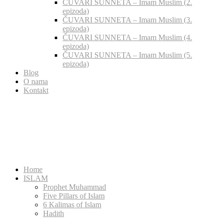
ČUVARI SUNNETA – Imam Muslim (2.
epizoda)
ČUVARI SUNNETA – Imam Muslim (3.
epizoda)
ČUVARI SUNNETA – Imam Muslim (4.
epizoda)
ČUVARI SUNNETA – Imam Muslim (5.
epizoda)
Blog
O nama
Kontakt
Home
ISLAM
Prophet Muhammad
Five Pillars of Islam
6 Kalimas of Islam
Hadith