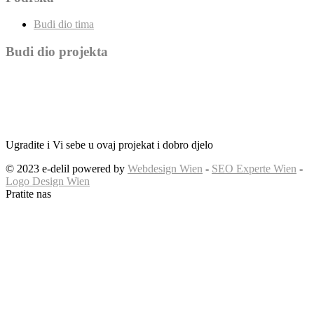
Budi dio tima
Budi dio projekta
Ugradite i Vi sebe u ovaj projekat i dobro djelo
© 2023 e-delil powered by
Webdesign Wien
-
SEO Experte Wien
-
Logo Design Wien
Pratite nas