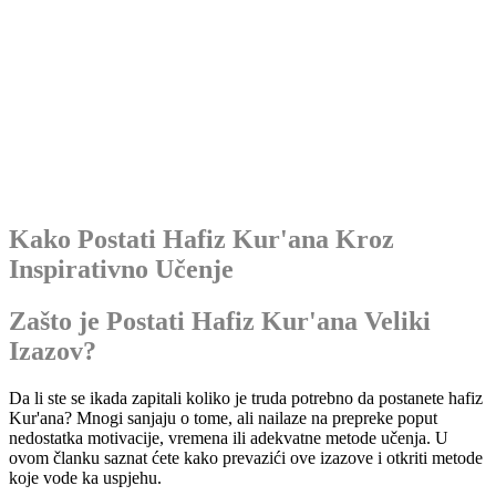
Kako Postati Hafiz Kur'ana Kroz
Inspirativno Učenje
Zašto je Postati Hafiz Kur'ana Veliki
Izazov?
Da li ste se ikada zapitali koliko je truda potrebno da postanete hafiz
Kur'ana? Mnogi sanjaju o tome, ali nailaze na prepreke poput
nedostatka motivacije, vremena ili adekvatne metode učenja. U
ovom članku saznat ćete kako prevazići ove izazove i otkriti metode
koje vode ka uspjehu.