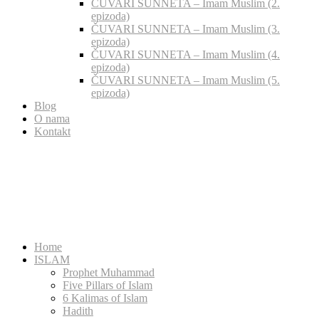
ČUVARI SUNNETA – Imam Muslim (2.
epizoda)
ČUVARI SUNNETA – Imam Muslim (3.
epizoda)
ČUVARI SUNNETA – Imam Muslim (4.
epizoda)
ČUVARI SUNNETA – Imam Muslim (5.
epizoda)
Blog
O nama
Kontakt
Home
ISLAM
Prophet Muhammad
Five Pillars of Islam
6 Kalimas of Islam
Hadith