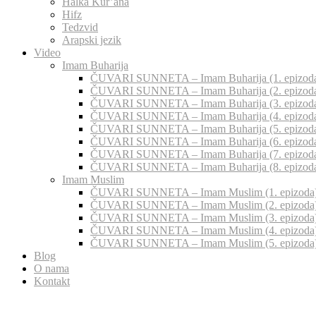
Halka Kur’ana
Hifz
Tedzvid
Arapski jezik
Video
Imam Buharija
ČUVARI SUNNETA – Imam Buharija (1. epizod
ČUVARI SUNNETA – Imam Buharija (2. epizod
ČUVARI SUNNETA – Imam Buharija (3. epizod
ČUVARI SUNNETA – Imam Buharija (4. epizod
ČUVARI SUNNETA – Imam Buharija (5. epizod
ČUVARI SUNNETA – Imam Buharija (6. epizod
ČUVARI SUNNETA – Imam Buharija (7. epizod
ČUVARI SUNNETA – Imam Buharija (8. epizod
Imam Muslim
ČUVARI SUNNETA – Imam Muslim (1. epizoda
ČUVARI SUNNETA – Imam Muslim (2. epizoda
ČUVARI SUNNETA – Imam Muslim (3. epizoda
ČUVARI SUNNETA – Imam Muslim (4. epizoda
ČUVARI SUNNETA – Imam Muslim (5. epizoda
Blog
O nama
Kontakt