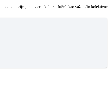
boko ukorijenjen u vjeri i kulturi, služeći kao važan čin kolektivne
.