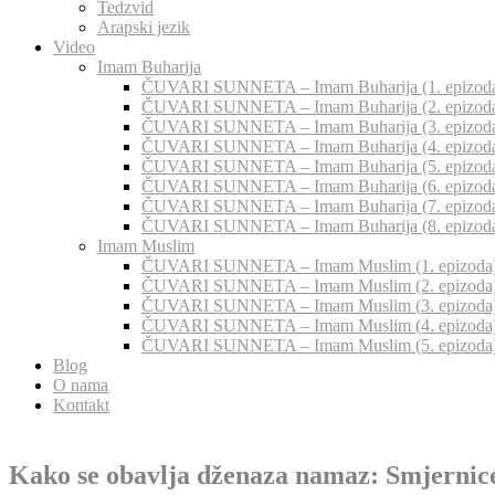
Tedzvid
Arapski jezik
Video
Imam Buharija
ČUVARI SUNNETA – Imam Buharija (1. epizod
ČUVARI SUNNETA – Imam Buharija (2. epizod
ČUVARI SUNNETA – Imam Buharija (3. epizod
ČUVARI SUNNETA – Imam Buharija (4. epizod
ČUVARI SUNNETA – Imam Buharija (5. epizod
ČUVARI SUNNETA – Imam Buharija (6. epizod
ČUVARI SUNNETA – Imam Buharija (7. epizod
ČUVARI SUNNETA – Imam Buharija (8. epizod
Imam Muslim
ČUVARI SUNNETA – Imam Muslim (1. epizoda
ČUVARI SUNNETA – Imam Muslim (2. epizoda
ČUVARI SUNNETA – Imam Muslim (3. epizoda
ČUVARI SUNNETA – Imam Muslim (4. epizoda
ČUVARI SUNNETA – Imam Muslim (5. epizoda
Blog
O nama
Kontakt
Kako se obavlja dženaza namaz: Smjernice