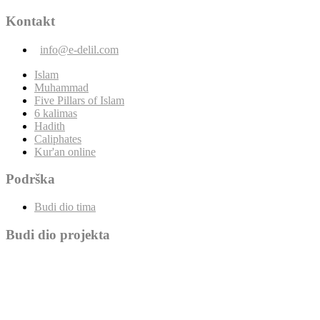
Kontakt
info@e-delil.com
Islam
Muhammad
Five Pillars of Islam
6 kalimas
Hadith
Caliphates
Kur'an online
Podrška
Budi dio tima
Budi dio projekta