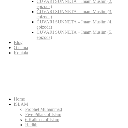
ČUVARI SUNNETA – Imam Muslim (2.
epizoda)
ČUVARI SUNNETA – Imam Muslim (3.
epizoda)
ČUVARI SUNNETA – Imam Muslim (4.
epizoda)
ČUVARI SUNNETA – Imam Muslim (5.
epizoda)
Blog
O nama
Kontakt
Home
ISLAM
Prophet Muhammad
Five Pillars of Islam
6 Kalimas of Islam
Hadith