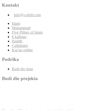
Kontakt
info@e-delil.com
Islam
Muhammad
Five Pillars of Islam
6 kalimas
Hadith
Caliphates
Kur'an online
Podrška
Budi dio tima
Budi dio projekta