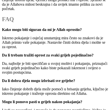
da je Allahova milost beskrajna i da uvijek imamo priliku za novi
početak.
FAQ
Kako mogu biti siguran da mi je Allah oprostio?
Iskreno pokajanje i osjećaj unutarnjeg mira često su znakovi da je
Allah primio vaše pokajanje. Nastavite činiti dobra djela i molite se
za oprost.
Da li trebam tražiti oprost za svaki grijeh pojedinačno?
Da, najbolje je biti specifičan u svojoj molitvi i pokajanju, priznajući
svaki grijeh pojedinačno kako biste pokazali iskrenost i svijest o
svojim postupcima.
Da li dobra djela mogu izbrisati sve grijehe?
Iako činjenje dobrih djela može pomoći u brisanju grijeha, ključno je
iskreno pokajanje i traženje oprosta direktno od Allaha.
Mogu li ponovo pasti u grijeh nakon pokajanja?