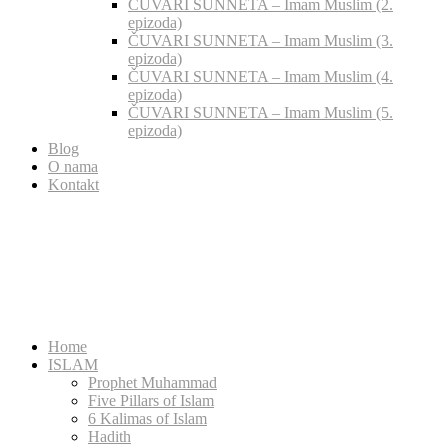
ČUVARI SUNNETA – Imam Muslim (2.
epizoda)
ČUVARI SUNNETA – Imam Muslim (3.
epizoda)
ČUVARI SUNNETA – Imam Muslim (4.
epizoda)
ČUVARI SUNNETA – Imam Muslim (5.
epizoda)
Blog
O nama
Kontakt
Home
ISLAM
Prophet Muhammad
Five Pillars of Islam
6 Kalimas of Islam
Hadith