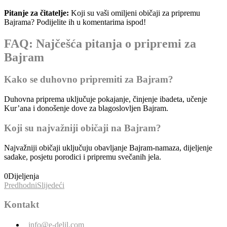
Pitanje za čitatelje:
Koji su vaši omiljeni običaji za pripremu
Bajrama? Podijelite ih u komentarima ispod!
FAQ: Najčešća pitanja o pripremi za
Bajram
Kako se duhovno pripremiti za Bajram?
Duhovna priprema uključuje pokajanje, činjenje ibadeta, učenje
Kur’ana i donošenje dove za blagoslovljen Bajram.
Koji su najvažniji običaji na Bajram?
Najvažniji običaji uključuju obavljanje Bajram-namaza, dijeljenje
sadake, posjetu porodici i pripremu svečanih jela.
0
Dijeljenja
Predhodni
Slijedeći
Kontakt
info@e-delil.com