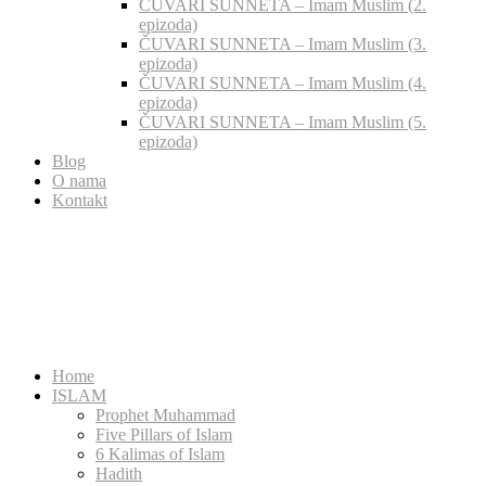
ČUVARI SUNNETA – Imam Muslim (2.
epizoda)
ČUVARI SUNNETA – Imam Muslim (3.
epizoda)
ČUVARI SUNNETA – Imam Muslim (4.
epizoda)
ČUVARI SUNNETA – Imam Muslim (5.
epizoda)
Blog
O nama
Kontakt
Home
ISLAM
Prophet Muhammad
Five Pillars of Islam
6 Kalimas of Islam
Hadith