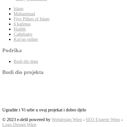
Islam
Muhammad
Five Pillars of Islam
6 kalimas
Hadith
Caliphates
Kur'an online
Podrška
Budi dio tima
Budi dio projekta
Ugradite i Vi sebe u ovaj projekat i dobro djelo
© 2023 e-delil powered by
Webdesign Wien
-
SEO Experte Wien
-
Logo Design Wien