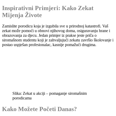
Inspirativni Primjeri: Kako Zekat
Mijenja Živote
Zamislite porodicu koja je izgubila sve u prirodnoj katastrofi. Vaš
zekat može pomoći u obnovi njihovog doma, osiguravanju hrane i
obrazovanja za djecu. Jedan primjer iz prakse jeste priča o
siromašnom studentu koji je zahvaljujući zekatu završio školovanje i
postao uspješan profesionalac, kasnije pomažući drugima.
Slika: Zekat u akciji – pomaganje siromašnim
porodicama
Kako Možete Početi Danas?