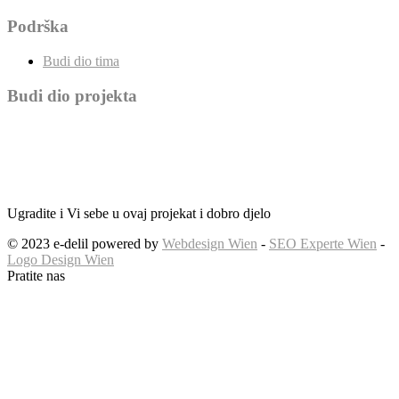
Podrška
Budi dio tima
Budi dio projekta
Ugradite i Vi sebe u ovaj projekat i dobro djelo
© 2023 e-delil powered by
Webdesign Wien
-
SEO Experte Wien
-
Logo Design Wien
Pratite nas