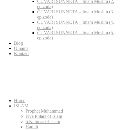
ČUVARI SUNNETA – Imam Muslim (2.
epizoda)
ČUVARI SUNNETA – Imam Muslim (3.
epizoda)
ČUVARI SUNNETA – Imam Muslim (4.
epizoda)
ČUVARI SUNNETA – Imam Muslim (5.
epizoda)
Blog
O nama
Kontakt
Home
ISLAM
Prophet Muhammad
Five Pillars of Islam
6 Kalimas of Islam
Hadith