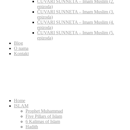
ČUVARI SUNNETA – Imam Muslim (2.
epizoda)
ČUVARI SUNNETA – Imam Muslim (3.
epizoda)
ČUVARI SUNNETA – Imam Muslim (4.
epizoda)
ČUVARI SUNNETA – Imam Muslim (5.
epizoda)
Blog
O nama
Kontakt
Home
ISLAM
Prophet Muhammad
Five Pillars of Islam
6 Kalimas of Islam
Hadith