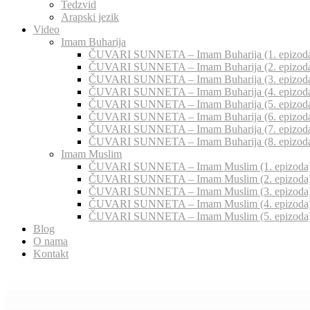
Tedzvid
Arapski jezik
Video
Imam Buharija
ČUVARI SUNNETA – Imam Buharija (1. epizod
ČUVARI SUNNETA – Imam Buharija (2. epizod
ČUVARI SUNNETA – Imam Buharija (3. epizod
ČUVARI SUNNETA – Imam Buharija (4. epizod
ČUVARI SUNNETA – Imam Buharija (5. epizod
ČUVARI SUNNETA – Imam Buharija (6. epizod
ČUVARI SUNNETA – Imam Buharija (7. epizod
ČUVARI SUNNETA – Imam Buharija (8. epizod
Imam Muslim
ČUVARI SUNNETA – Imam Muslim (1. epizoda
ČUVARI SUNNETA – Imam Muslim (2. epizoda
ČUVARI SUNNETA – Imam Muslim (3. epizoda
ČUVARI SUNNETA – Imam Muslim (4. epizoda
ČUVARI SUNNETA – Imam Muslim (5. epizoda
Blog
O nama
Kontakt