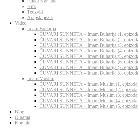
Halka Kur’ana
Hifz
Tedzvid
Arapski jezik
Video
Imam Buharija
ČUVARI SUNNETA – Imam Buharija (1. epizod
ČUVARI SUNNETA – Imam Buharija (2. epizod
ČUVARI SUNNETA – Imam Buharija (3. epizod
ČUVARI SUNNETA – Imam Buharija (4. epizod
ČUVARI SUNNETA – Imam Buharija (5. epizod
ČUVARI SUNNETA – Imam Buharija (6. epizod
ČUVARI SUNNETA – Imam Buharija (7. epizod
ČUVARI SUNNETA – Imam Buharija (8. epizod
Imam Muslim
ČUVARI SUNNETA – Imam Muslim (1. epizoda
ČUVARI SUNNETA – Imam Muslim (2. epizoda
ČUVARI SUNNETA – Imam Muslim (3. epizoda
ČUVARI SUNNETA – Imam Muslim (4. epizoda
ČUVARI SUNNETA – Imam Muslim (5. epizoda
Blog
O nama
Kontakt