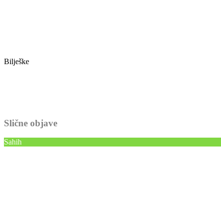
Bilješke
Slične objave
Sahih