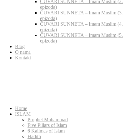
ČUVARI SUNNETA – Imam Muslim (2.
epizoda)
ČUVARI SUNNETA – Imam Muslim (3.
epizoda)
ČUVARI SUNNETA – Imam Muslim (4.
epizoda)
ČUVARI SUNNETA – Imam Muslim (5.
epizoda)
Blog
O nama
Kontakt
Home
ISLAM
Prophet Muhammad
Five Pillars of Islam
6 Kalimas of Islam
Hadith