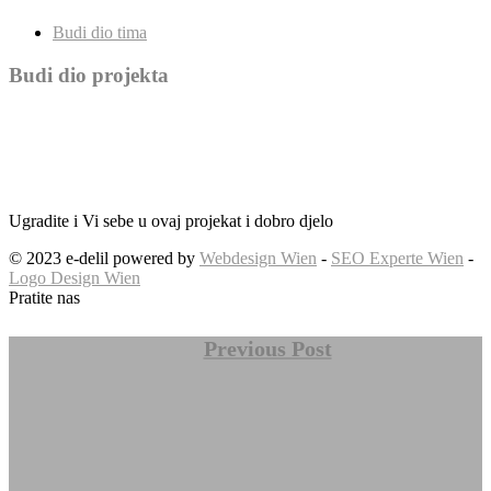
Budi dio tima
Budi dio projekta
Ugradite i Vi sebe u ovaj projekat i dobro djelo
© 2023 e-delil powered by
Webdesign Wien
-
SEO Experte Wien
-
Logo Design Wien
Pratite nas
Previous Post