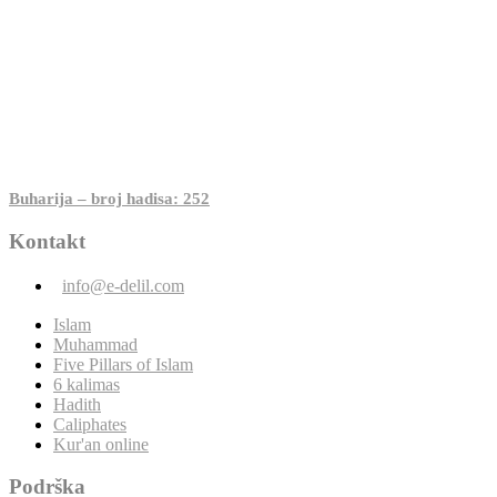
Buharija – broj hadisa: 252
Kontakt
info@e-delil.com
Islam
Muhammad
Five Pillars of Islam
6 kalimas
Hadith
Caliphates
Kur'an online
Podrška