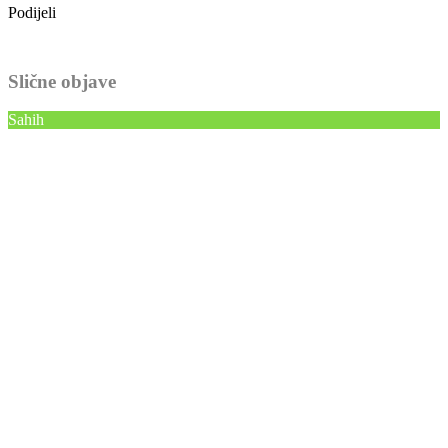
Podijeli
Slične objave
Sahih