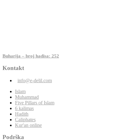
Buharija – broj hadisa: 252
Kontakt
info@e-delil.com
Islam
Muhammad
Five Pillars of Islam
6 kalimas
Hadith
Caliphates
Kur'an online
Podrška