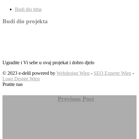
Budi dio tima
Budi dio projekta
Ugradite i Vi sebe u ovaj projekat i dobro djelo
© 2023 e-delil powered by
Webdesign Wien
-
SEO Experte Wien
-
Logo Design Wien
Pratite nas
Previous Post