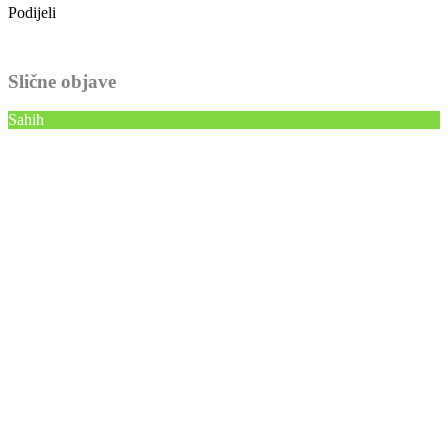
Podijeli
Slične objave
Sahih