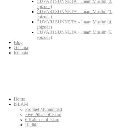
ČUVARI SUNNETA – Imam Muslim (2.
epizoda)
ČUVARI SUNNETA – Imam Muslim (3.
epizoda)
ČUVARI SUNNETA – Imam Muslim (4.
epizoda)
ČUVARI SUNNETA – Imam Muslim (5.
epizoda)
Blog
O nama
Kontakt
Home
ISLAM
Prophet Muhammad
Five Pillars of Islam
6 Kalimas of Islam
Hadith