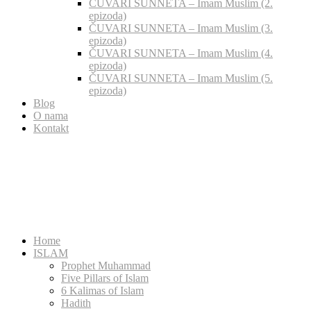
ČUVARI SUNNETA – Imam Muslim (2.
epizoda)
ČUVARI SUNNETA – Imam Muslim (3.
epizoda)
ČUVARI SUNNETA – Imam Muslim (4.
epizoda)
ČUVARI SUNNETA – Imam Muslim (5.
epizoda)
Blog
O nama
Kontakt
Home
ISLAM
Prophet Muhammad
Five Pillars of Islam
6 Kalimas of Islam
Hadith