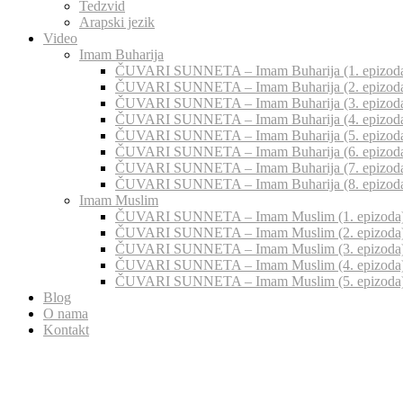
Tedzvid
Arapski jezik
Video
Imam Buharija
ČUVARI SUNNETA – Imam Buharija (1. epizod
ČUVARI SUNNETA – Imam Buharija (2. epizod
ČUVARI SUNNETA – Imam Buharija (3. epizod
ČUVARI SUNNETA – Imam Buharija (4. epizod
ČUVARI SUNNETA – Imam Buharija (5. epizod
ČUVARI SUNNETA – Imam Buharija (6. epizod
ČUVARI SUNNETA – Imam Buharija (7. epizod
ČUVARI SUNNETA – Imam Buharija (8. epizod
Imam Muslim
ČUVARI SUNNETA – Imam Muslim (1. epizoda
ČUVARI SUNNETA – Imam Muslim (2. epizoda
ČUVARI SUNNETA – Imam Muslim (3. epizoda
ČUVARI SUNNETA – Imam Muslim (4. epizoda
ČUVARI SUNNETA – Imam Muslim (5. epizoda
Blog
O nama
Kontakt