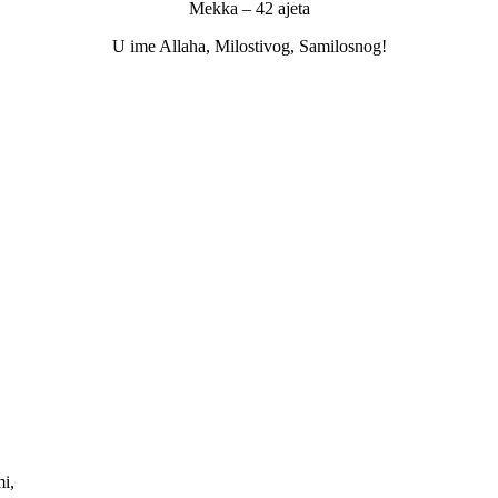
Mekka – 42 ajeta
U ime Allaha, Milostivog, Samilosnog!
mi,