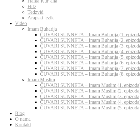
Halka Kur’ana
Hifz
Tedzvid
Arapski jezik
Video
Imam Buharija
ČUVARI SUNNETA – Imam Buharija (1. epizod
ČUVARI SUNNETA – Imam Buharija (2. epizod
ČUVARI SUNNETA – Imam Buharija (3. epizod
ČUVARI SUNNETA – Imam Buharija (4. epizod
ČUVARI SUNNETA – Imam Buharija (5. epizod
ČUVARI SUNNETA – Imam Buharija (6. epizod
ČUVARI SUNNETA – Imam Buharija (7. epizod
ČUVARI SUNNETA – Imam Buharija (8. epizod
Imam Muslim
ČUVARI SUNNETA – Imam Muslim (1. epizoda
ČUVARI SUNNETA – Imam Muslim (2. epizoda
ČUVARI SUNNETA – Imam Muslim (3. epizoda
ČUVARI SUNNETA – Imam Muslim (4. epizoda
ČUVARI SUNNETA – Imam Muslim (5. epizoda
Blog
O nama
Kontakt