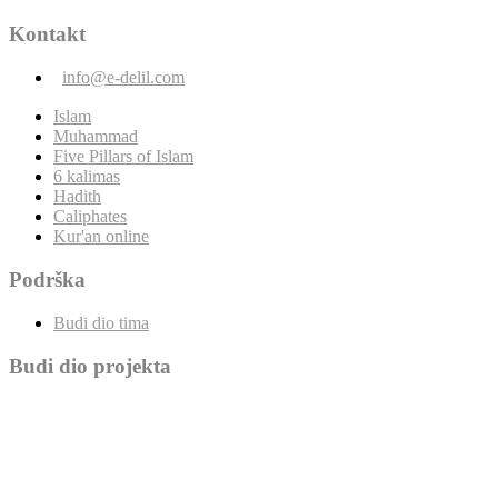
Kontakt
info@e-delil.com
Islam
Muhammad
Five Pillars of Islam
6 kalimas
Hadith
Caliphates
Kur'an online
Podrška
Budi dio tima
Budi dio projekta