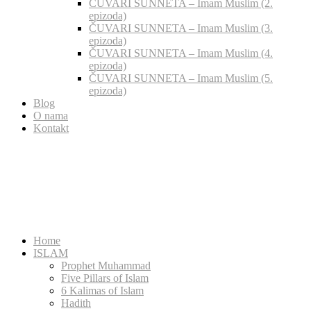
ČUVARI SUNNETA – Imam Muslim (2.
epizoda)
ČUVARI SUNNETA – Imam Muslim (3.
epizoda)
ČUVARI SUNNETA – Imam Muslim (4.
epizoda)
ČUVARI SUNNETA – Imam Muslim (5.
epizoda)
Blog
O nama
Kontakt
Home
ISLAM
Prophet Muhammad
Five Pillars of Islam
6 Kalimas of Islam
Hadith