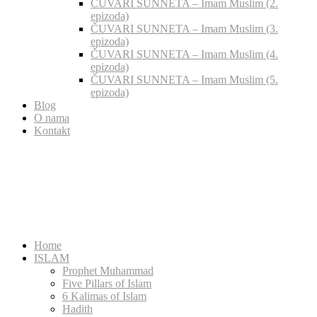
ČUVARI SUNNETA – Imam Muslim (2.
epizoda)
ČUVARI SUNNETA – Imam Muslim (3.
epizoda)
ČUVARI SUNNETA – Imam Muslim (4.
epizoda)
ČUVARI SUNNETA – Imam Muslim (5.
epizoda)
Blog
O nama
Kontakt
Home
ISLAM
Prophet Muhammad
Five Pillars of Islam
6 Kalimas of Islam
Hadith