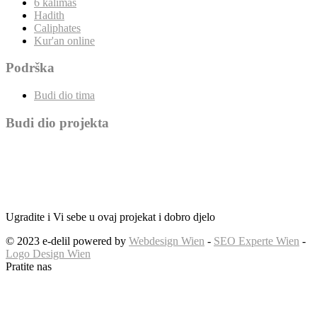
6 kalimas
Hadith
Caliphates
Kur'an online
Podrška
Budi dio tima
Budi dio projekta
Ugradite i Vi sebe u ovaj projekat i dobro djelo
© 2023 e-delil powered by
Webdesign Wien
-
SEO Experte Wien
-
Logo Design Wien
Pratite nas