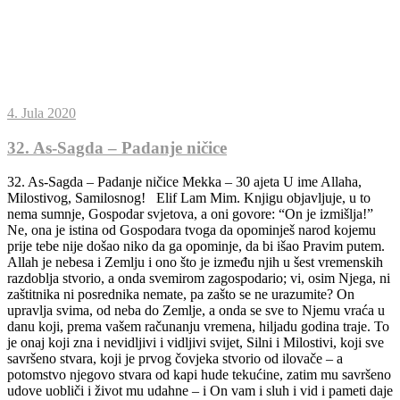
4. Jula 2020
32. As-Sagda – Padanje ničice
32. As-Sagda – Padanje ničice Mekka – 30 ajeta U ime Allaha,
Milostivog, Samilosnog! Elif Lam Mim. Knjigu objavljuje, u to
nema sumnje, Gospodar svjetova, a oni govore: “On je izmišlja!”
Ne, ona je istina od Gospodara tvoga da opominješ narod kojemu
prije tebe nije došao niko da ga opominje, da bi išao Pravim putem.
Allah je nebesa i Zemlju i ono što je između njih u šest vremenskih
razdoblja stvorio, a onda svemirom zagospodario; vi, osim Njega, ni
zaštitnika ni posrednika nemate, pa zašto se ne urazumite? On
upravlja svima, od neba do Zemlje, a onda se sve to Njemu vraća u
danu koji, prema vašem računanju vremena, hiljadu godina traje. To
je onaj koji zna i nevidljivi i vidljivi svijet, Silni i Milostivi, koji sve
savršeno stvara, koji je prvog čovjeka stvorio od ilovače – a
potomstvo njegovo stvara od kapi hude tekućine, zatim mu savršeno
udove uobliči i život mu udahne – i On vam i sluh i vid i pameti daje