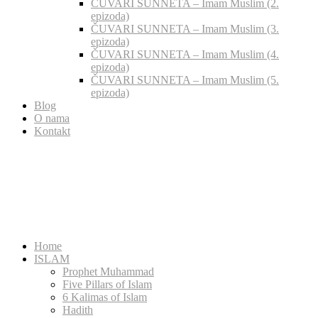
ČUVARI SUNNETA – Imam Muslim (2.
epizoda)
ČUVARI SUNNETA – Imam Muslim (3.
epizoda)
ČUVARI SUNNETA – Imam Muslim (4.
epizoda)
ČUVARI SUNNETA – Imam Muslim (5.
epizoda)
Blog
O nama
Kontakt
Home
ISLAM
Prophet Muhammad
Five Pillars of Islam
6 Kalimas of Islam
Hadith