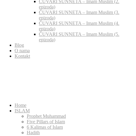
ČUVARI SUNNETA – Imam Muslim (2.
epizoda)
ČUVARI SUNNETA – Imam Muslim (3.
epizoda)
ČUVARI SUNNETA – Imam Muslim (4.
epizoda)
ČUVARI SUNNETA – Imam Muslim (5.
epizoda)
Blog
O nama
Kontakt
Home
ISLAM
Prophet Muhammad
Five Pillars of Islam
6 Kalimas of Islam
Hadith