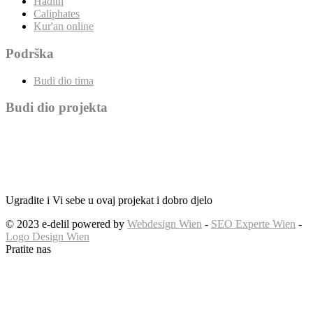
Hadith
Caliphates
Kur'an online
Podrška
Budi dio tima
Budi dio projekta
Ugradite i Vi sebe u ovaj projekat i dobro djelo
© 2023 e-delil powered by
Webdesign Wien
-
SEO Experte Wien
-
Logo Design Wien
Pratite nas