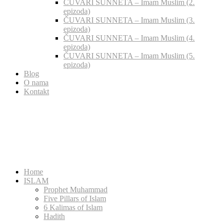
ČUVARI SUNNETA – Imam Muslim (2.
epizoda)
ČUVARI SUNNETA – Imam Muslim (3.
epizoda)
ČUVARI SUNNETA – Imam Muslim (4.
epizoda)
ČUVARI SUNNETA – Imam Muslim (5.
epizoda)
Blog
O nama
Kontakt
Home
ISLAM
Prophet Muhammad
Five Pillars of Islam
6 Kalimas of Islam
Hadith