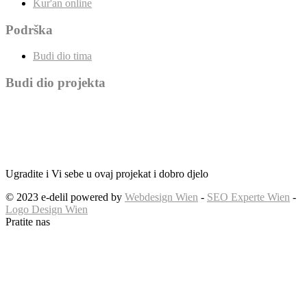
Kur'an online
Podrška
Budi dio tima
Budi dio projekta
Ugradite i Vi sebe u ovaj projekat i dobro djelo
© 2023 e-delil powered by
Webdesign Wien
-
SEO Experte Wien
-
Logo Design Wien
Pratite nas