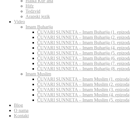
Halka Kur’ana
Hifz
Tedzvid
Arapski jezik
Video
Imam Buharija
ČUVARI SUNNETA – Imam Buharija (1. epizod
ČUVARI SUNNETA – Imam Buharija (2. epizod
ČUVARI SUNNETA – Imam Buharija (3. epizod
ČUVARI SUNNETA – Imam Buharija (4. epizod
ČUVARI SUNNETA – Imam Buharija (5. epizod
ČUVARI SUNNETA – Imam Buharija (6. epizod
ČUVARI SUNNETA – Imam Buharija (7. epizod
ČUVARI SUNNETA – Imam Buharija (8. epizod
Imam Muslim
ČUVARI SUNNETA – Imam Muslim (1. epizoda
ČUVARI SUNNETA – Imam Muslim (2. epizoda
ČUVARI SUNNETA – Imam Muslim (3. epizoda
ČUVARI SUNNETA – Imam Muslim (4. epizoda
ČUVARI SUNNETA – Imam Muslim (5. epizoda
Blog
O nama
Kontakt