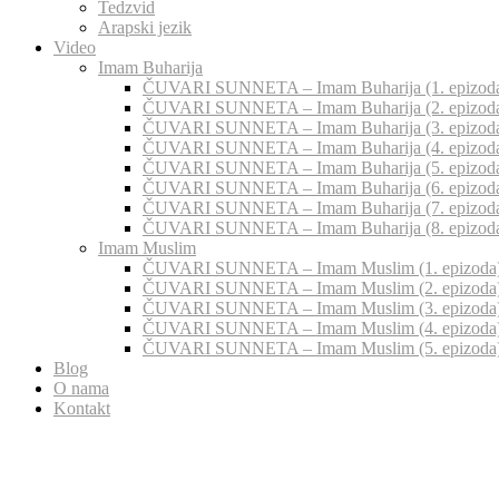
Tedzvid
Arapski jezik
Video
Imam Buharija
ČUVARI SUNNETA – Imam Buharija (1. epizod
ČUVARI SUNNETA – Imam Buharija (2. epizod
ČUVARI SUNNETA – Imam Buharija (3. epizod
ČUVARI SUNNETA – Imam Buharija (4. epizod
ČUVARI SUNNETA – Imam Buharija (5. epizod
ČUVARI SUNNETA – Imam Buharija (6. epizod
ČUVARI SUNNETA – Imam Buharija (7. epizod
ČUVARI SUNNETA – Imam Buharija (8. epizod
Imam Muslim
ČUVARI SUNNETA – Imam Muslim (1. epizoda
ČUVARI SUNNETA – Imam Muslim (2. epizoda
ČUVARI SUNNETA – Imam Muslim (3. epizoda
ČUVARI SUNNETA – Imam Muslim (4. epizoda
ČUVARI SUNNETA – Imam Muslim (5. epizoda
Blog
O nama
Kontakt