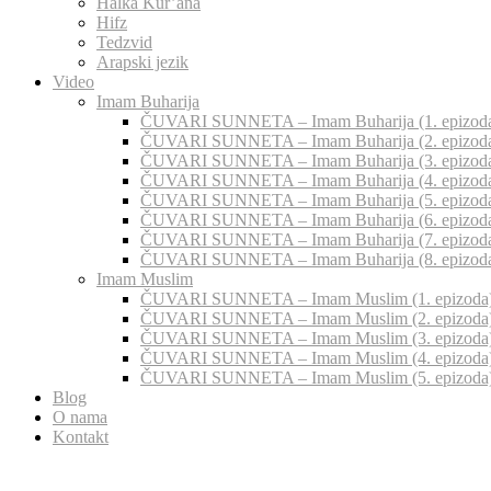
Halka Kur’ana
Hifz
Tedzvid
Arapski jezik
Video
Imam Buharija
ČUVARI SUNNETA – Imam Buharija (1. epizod
ČUVARI SUNNETA – Imam Buharija (2. epizod
ČUVARI SUNNETA – Imam Buharija (3. epizod
ČUVARI SUNNETA – Imam Buharija (4. epizod
ČUVARI SUNNETA – Imam Buharija (5. epizod
ČUVARI SUNNETA – Imam Buharija (6. epizod
ČUVARI SUNNETA – Imam Buharija (7. epizod
ČUVARI SUNNETA – Imam Buharija (8. epizod
Imam Muslim
ČUVARI SUNNETA – Imam Muslim (1. epizoda
ČUVARI SUNNETA – Imam Muslim (2. epizoda
ČUVARI SUNNETA – Imam Muslim (3. epizoda
ČUVARI SUNNETA – Imam Muslim (4. epizoda
ČUVARI SUNNETA – Imam Muslim (5. epizoda
Blog
O nama
Kontakt