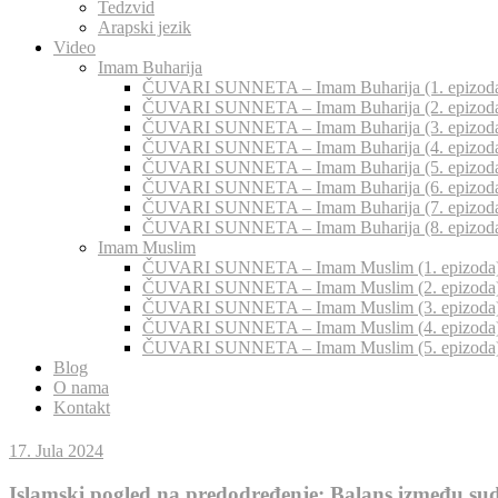
Tedzvid
Arapski jezik
Video
Imam Buharija
ČUVARI SUNNETA – Imam Buharija (1. epizod
ČUVARI SUNNETA – Imam Buharija (2. epizod
ČUVARI SUNNETA – Imam Buharija (3. epizod
ČUVARI SUNNETA – Imam Buharija (4. epizod
ČUVARI SUNNETA – Imam Buharija (5. epizod
ČUVARI SUNNETA – Imam Buharija (6. epizod
ČUVARI SUNNETA – Imam Buharija (7. epizod
ČUVARI SUNNETA – Imam Buharija (8. epizod
Imam Muslim
ČUVARI SUNNETA – Imam Muslim (1. epizoda
ČUVARI SUNNETA – Imam Muslim (2. epizoda
ČUVARI SUNNETA – Imam Muslim (3. epizoda
ČUVARI SUNNETA – Imam Muslim (4. epizoda
ČUVARI SUNNETA – Imam Muslim (5. epizoda
Blog
O nama
Kontakt
17. Jula 2024
Islamski pogled na predodređenje: Balans između sud