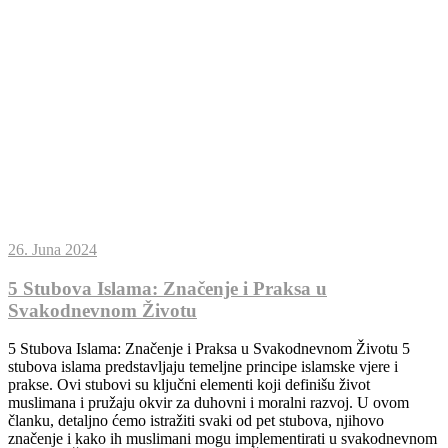
26. Juna 2024
5 Stubova Islama: Značenje i Praksa u
Svakodnevnom Životu
5 Stubova Islama: Značenje i Praksa u Svakodnevnom Životu 5
stubova islama predstavljaju temeljne principe islamske vjere i
prakse. Ovi stubovi su ključni elementi koji definišu život
muslimana i pružaju okvir za duhovni i moralni razvoj. U ovom
članku, detaljno ćemo istražiti svaki od pet stubova, njihovo
značenje i kako ih muslimani mogu implementirati u svakodnevnom