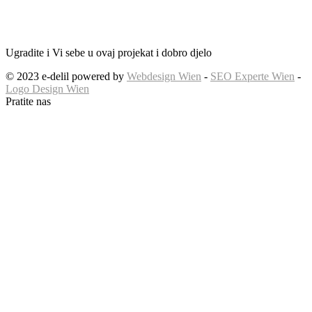
Ugradite i Vi sebe u ovaj projekat i dobro djelo
© 2023 e-delil powered by
Webdesign Wien
-
SEO Experte Wien
-
Logo Design Wien
Pratite nas