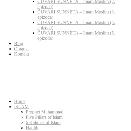
ČUVARI SUNNETA – Imam Muslim (2.
epizoda)
ČUVARI SUNNETA – Imam Muslim (3.
epizoda)
ČUVARI SUNNETA – Imam Muslim (4.
epizoda)
ČUVARI SUNNETA – Imam Muslim (5.
epizoda)
Blog
O nama
Kontakt
Home
ISLAM
Prophet Muhammad
Five Pillars of Islam
6 Kalimas of Islam
Hadith