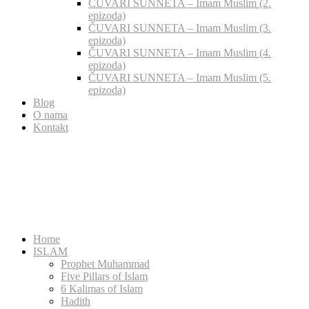
ČUVARI SUNNETA – Imam Muslim (2.
epizoda)
ČUVARI SUNNETA – Imam Muslim (3.
epizoda)
ČUVARI SUNNETA – Imam Muslim (4.
epizoda)
ČUVARI SUNNETA – Imam Muslim (5.
epizoda)
Blog
O nama
Kontakt
Home
ISLAM
Prophet Muhammad
Five Pillars of Islam
6 Kalimas of Islam
Hadith