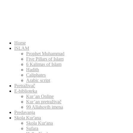
Home
ISLAM
Prophet Muhammad
Five Pillars of Islam
6 Kalimas of Islam
Hadith
Caliphates
Arabic script
Pretraživač
E-biblioteka
Kur’an Online
Kur’an pretraživač
99 Allahovih imena
Predavanja
Skola Kur'ana
Skola Kur'ana
Sufara