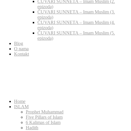
ČUVARI SUNNETA – Imam Muslim (2.
epizoda)
ČUVARI SUNNETA – Imam Muslim (3.
epizoda)
ČUVARI SUNNETA – Imam Muslim (4.
epizoda)
ČUVARI SUNNETA – Imam Muslim (5.
epizoda)
Blog
O nama
Kontakt
Home
ISLAM
Prophet Muhammad
Five Pillars of Islam
6 Kalimas of Islam
Hadith