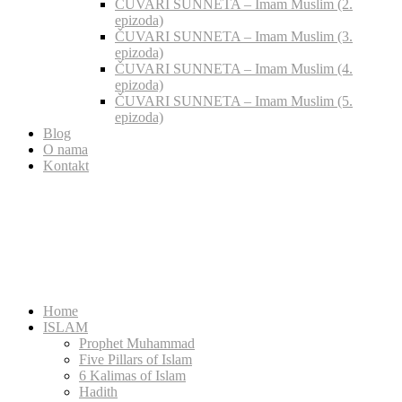
ČUVARI SUNNETA – Imam Muslim (2.
epizoda)
ČUVARI SUNNETA – Imam Muslim (3.
epizoda)
ČUVARI SUNNETA – Imam Muslim (4.
epizoda)
ČUVARI SUNNETA – Imam Muslim (5.
epizoda)
Blog
O nama
Kontakt
Home
ISLAM
Prophet Muhammad
Five Pillars of Islam
6 Kalimas of Islam
Hadith