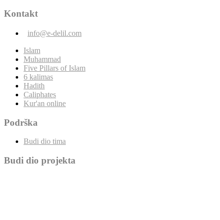
Kontakt
info@e-delil.com
Islam
Muhammad
Five Pillars of Islam
6 kalimas
Hadith
Caliphates
Kur'an online
Podrška
Budi dio tima
Budi dio projekta