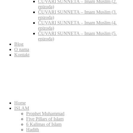
ČUVARI SUNNETA – Imam Muslim (2.
epizoda)
ČUVARI SUNNETA – Imam Muslim (3.
epizoda)
ČUVARI SUNNETA – Imam Muslim (4.
epizoda)
ČUVARI SUNNETA – Imam Muslim (5.
epizoda)
Blog
O nama
Kontakt
Home
ISLAM
Prophet Muhammad
Five Pillars of Islam
6 Kalimas of Islam
Hadith