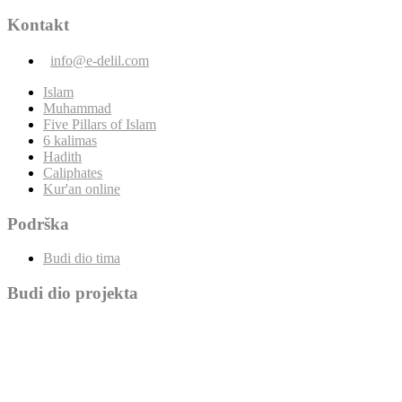
Kontakt
info@e-delil.com
Islam
Muhammad
Five Pillars of Islam
6 kalimas
Hadith
Caliphates
Kur'an online
Podrška
Budi dio tima
Budi dio projekta