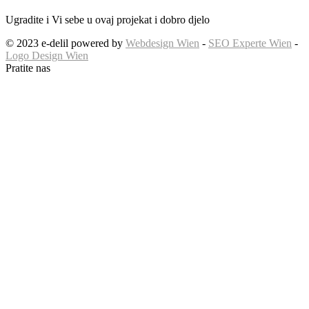
Ugradite i Vi sebe u ovaj projekat i dobro djelo
© 2023 e-delil powered by
Webdesign Wien
-
SEO Experte Wien
-
Logo Design Wien
Pratite nas