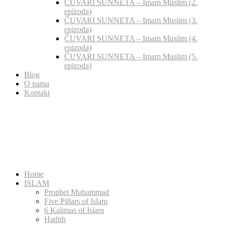
ČUVARI SUNNETA – Imam Muslim (2.
epizoda)
ČUVARI SUNNETA – Imam Muslim (3.
epizoda)
ČUVARI SUNNETA – Imam Muslim (4.
epizoda)
ČUVARI SUNNETA – Imam Muslim (5.
epizoda)
Blog
O nama
Kontakt
Home
ISLAM
Prophet Muhammad
Five Pillars of Islam
6 Kalimas of Islam
Hadith