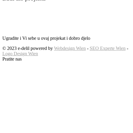
Ugradite i Vi sebe u ovaj projekat i dobro djelo
© 2023 e-delil powered by
Webdesign Wien
-
SEO Experte Wien
-
Logo Design Wien
Pratite nas