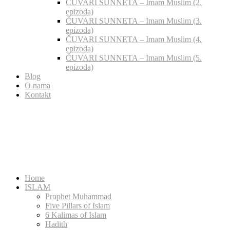
ČUVARI SUNNETA – Imam Muslim (2.
epizoda)
ČUVARI SUNNETA – Imam Muslim (3.
epizoda)
ČUVARI SUNNETA – Imam Muslim (4.
epizoda)
ČUVARI SUNNETA – Imam Muslim (5.
epizoda)
Blog
O nama
Kontakt
Home
ISLAM
Prophet Muhammad
Five Pillars of Islam
6 Kalimas of Islam
Hadith