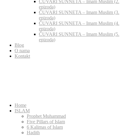
ČUVARI SUNNETA – Imam Muslim (2.
epizoda)
ČUVARI SUNNETA – Imam Muslim (3.
epizoda)
ČUVARI SUNNETA – Imam Muslim (4.
epizoda)
ČUVARI SUNNETA – Imam Muslim (5.
epizoda)
Blog
O nama
Kontakt
Home
ISLAM
Prophet Muhammad
Five Pillars of Islam
6 Kalimas of Islam
Hadith