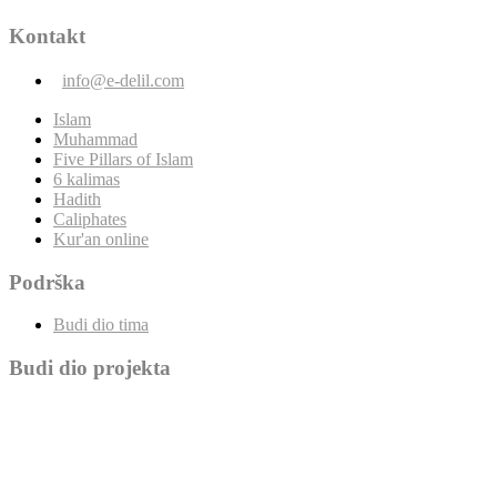
Kontakt
info@e-delil.com
Islam
Muhammad
Five Pillars of Islam
6 kalimas
Hadith
Caliphates
Kur'an online
Podrška
Budi dio tima
Budi dio projekta