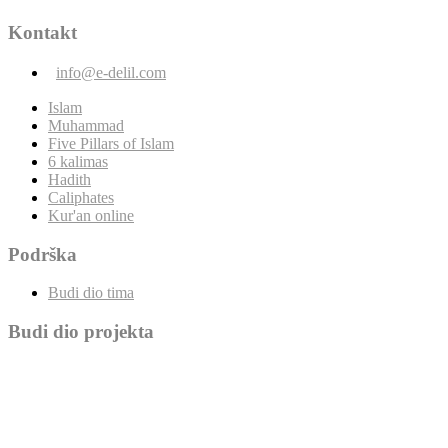
Kontakt
info@e-delil.com
Islam
Muhammad
Five Pillars of Islam
6 kalimas
Hadith
Caliphates
Kur'an online
Podrška
Budi dio tima
Budi dio projekta