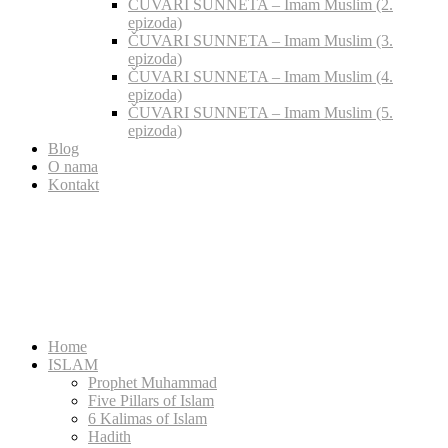
ČUVARI SUNNETA – Imam Muslim (2.
epizoda)
ČUVARI SUNNETA – Imam Muslim (3.
epizoda)
ČUVARI SUNNETA – Imam Muslim (4.
epizoda)
ČUVARI SUNNETA – Imam Muslim (5.
epizoda)
Blog
O nama
Kontakt
Home
ISLAM
Prophet Muhammad
Five Pillars of Islam
6 Kalimas of Islam
Hadith