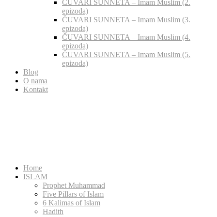
ČUVARI SUNNETA – Imam Muslim (2.
epizoda)
ČUVARI SUNNETA – Imam Muslim (3.
epizoda)
ČUVARI SUNNETA – Imam Muslim (4.
epizoda)
ČUVARI SUNNETA – Imam Muslim (5.
epizoda)
Blog
O nama
Kontakt
Home
ISLAM
Prophet Muhammad
Five Pillars of Islam
6 Kalimas of Islam
Hadith