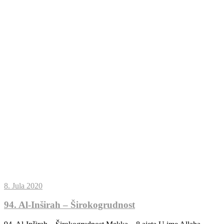
8. Jula 2020
94. Al-Inširah – Širokogrudnost